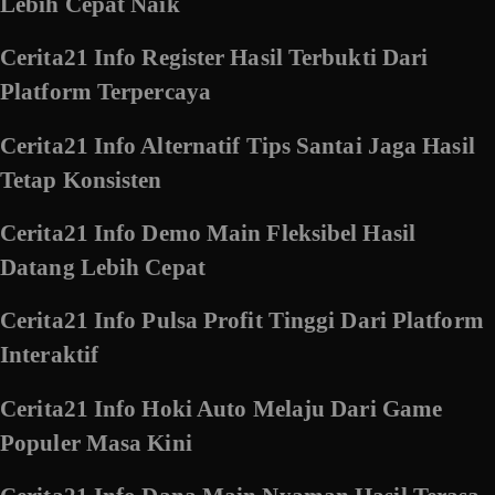
Lebih Cepat Naik
Cerita21 Info Register Hasil Terbukti Dari
Platform Terpercaya
Cerita21 Info Alternatif Tips Santai Jaga Hasil
Tetap Konsisten
Cerita21 Info Demo Main Fleksibel Hasil
Datang Lebih Cepat
Cerita21 Info Pulsa Profit Tinggi Dari Platform
Interaktif
Cerita21 Info Hoki Auto Melaju Dari Game
Populer Masa Kini